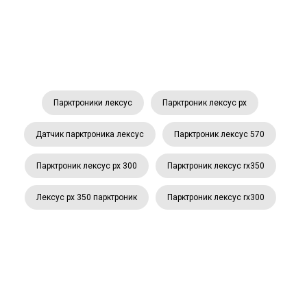
Парктроники лексус
Парктроник лексус рх
Датчик парктроника лексус
Парктроник лексус 570
Парктроник лексус рх 300
Парктроник лексус rx350
Лексус рх 350 парктроник
Парктроник лексус rx300