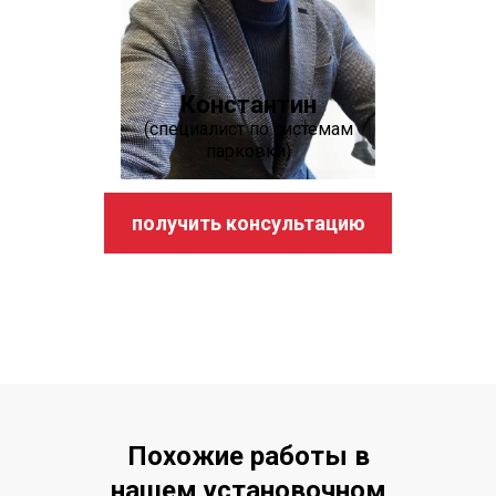
Константин
(специалист по системам
парковки)
получить консультацию
Похожие работы в
нашем установочном