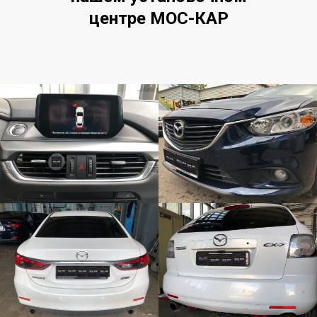
центре МОС-КАР