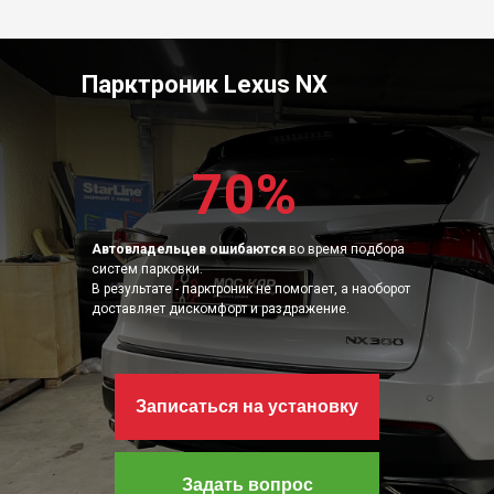
Парктроник Lexus NX
70%
Автовладельцев ошибаются
во время подбора
систем парковки.
В результате - парктроник не помогает, а наоборот
доставляет дискомфорт и раздражение.
Записаться на установку
Задать вопрос