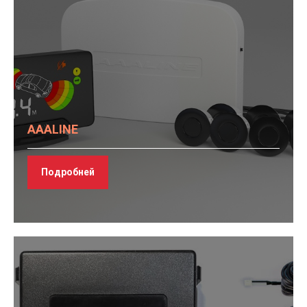
AAALINE
Подробней