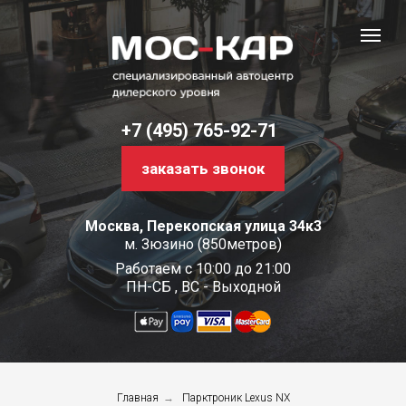
+7 (495) 765-92-71
заказать звонок
Москва, Перекопская улица 34к3
м. Зюзино (850метров)
Работаем с 10:00 до 21:00
ПН-СБ , ВС - Выходной
Главная
→
Парктроник Lexus NX