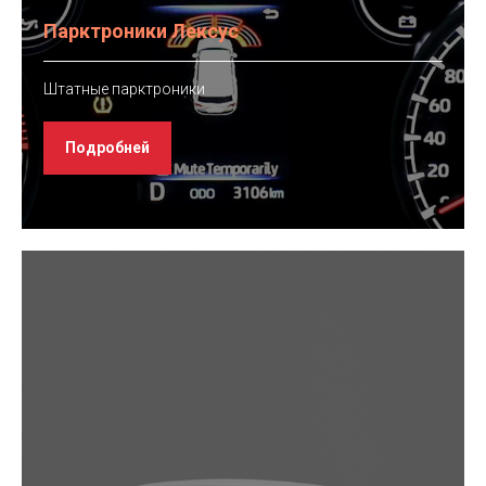
Парктроники Лексус
Штатные парктроники
Подробней