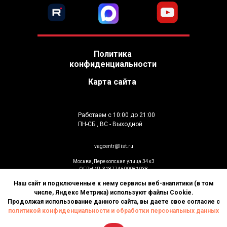
Политика
конфиденциальности
Карта сайта
Работаем с 10:00 до 21:00
ПН-СБ , ВС - Выходной
vagcentr@list.ru
Москва, Перекопская улица 34к3
ОГРНИП: 318774600081038
ИП Гусев К.В
Наш сайт и подключенные к нему сервисы веб-аналитики (в том
© Установка дополнительного оборудования
числе, Яндекс Метрика) используют файлы Cookie.
2026. Все права защищены
Продолжая использование данного сайта, вы даете свое согласие с
политикой конфиденциальности и обработки персональных данных