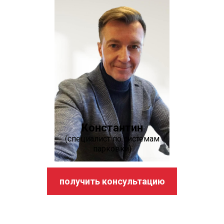
Константин
(специалист по системам
парковки)
получить консультацию