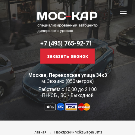
+7 (495) 765-92-71
заказать звонок
Москва, Перекопская улица 34к3
м. Зюзино (850метров)
Работаем с 10:00 до 21:00
ПН-СБ , ВС - Выходной
Главная
→
Парктроник Volkswagen Jetta