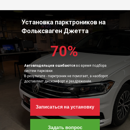
Установка парктроников на
Фольксваген Джетта
70%
Автовладельцев ошибаются
во время подбора
систем парковки.
В результате - парктроник не помогает, а наоборот
доставляет дискомфорт и раздражение.
Записаться на установку
Задать вопрос