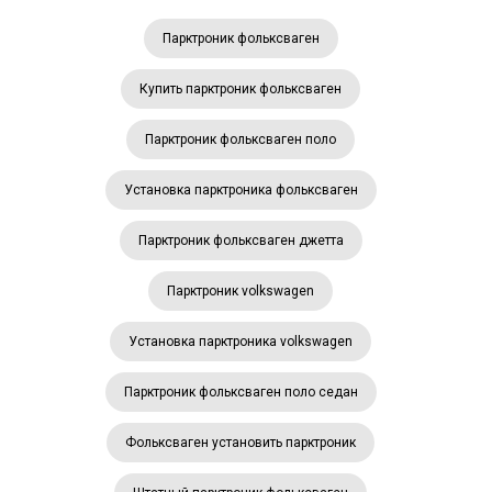
Парктроник фольксваген
Купить парктроник фольксваген
Парктроник фольксваген поло
Установка парктроника фольксваген
Парктроник фольксваген джетта
Парктроник volkswagen
Установка парктроника volkswagen
Парктроник фольксваген поло седан
Фольксваген установить парктроник