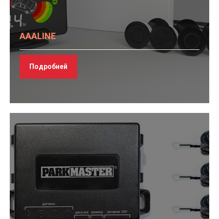
AAALINE
Подробней