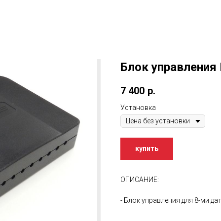
Блок управления
7 400
р.
Установка
купить
ОПИСАНИЕ:
- Блок управления для 8-ми д