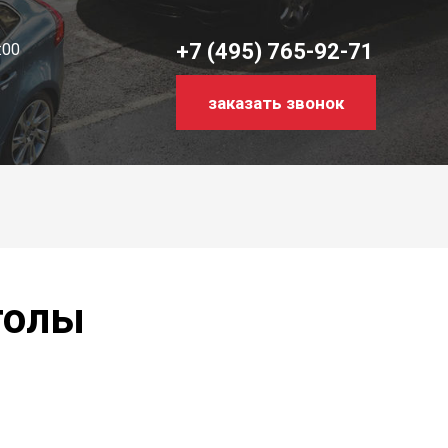
+7 (495) 765-92-71
:00
заказать звонок
толы