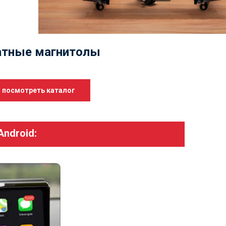
тные магнитолы
посмотреть каталог
ndroid: