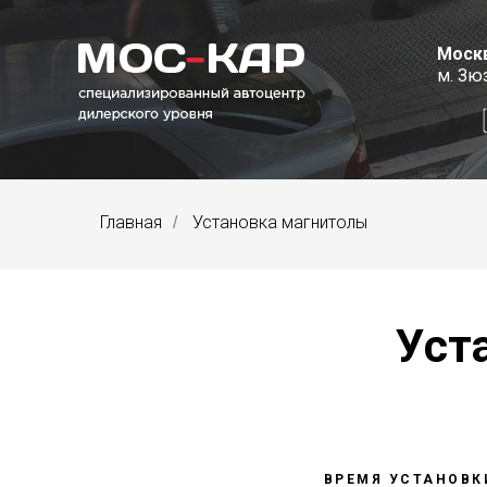
Москв
м. Зю
Главная
Установка магнитолы
/
Уст
ВРЕМЯ УСТАНОВКИ