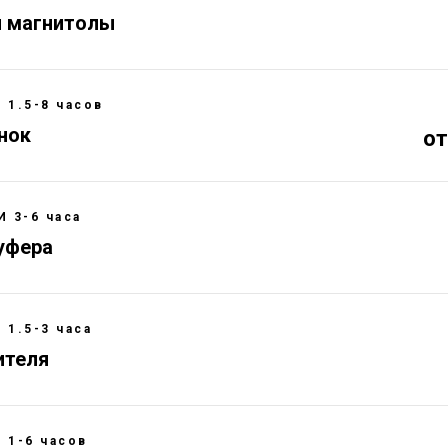
н магнитолы
1.5-8 часов
нок
от
 3-6 часа
уфера
1.5-3 часа
ителя
1-6 часов