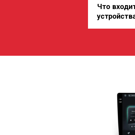
Что входи
устройств