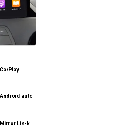
CarPlay
Android auto
Mirror Lin-k