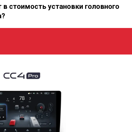
т в стоимость установки головного
а?