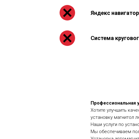
Яндекс навигатор
Система круговог
Профессиональная у
Хотите улучшить кач
установку магнитол 
Наши услуги по устан
Мы обеспечиваем пол
Установка автомагнито