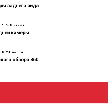
ры заднего вида
1.5-8 часов
дней камеры
8-24 часов
ового обзора 360