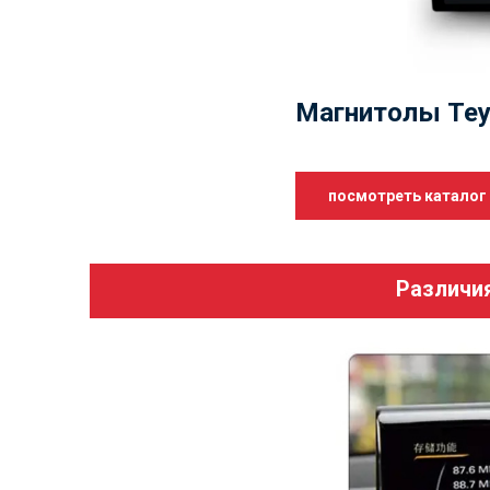
Магнитолы Tey
посмотреть каталог
Различия