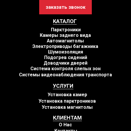
заказать звонок
КАТАЛОГ
Парктроники
Камеры заднего вида
Автомагнитолы
Электроприводы багажника
Шумоизоляция
Подогрев сидений
Доводчики дверей
Система контроля слепых зон
Системы видеонаблюдения транспорта
УСЛУГИ
Установка камер
Установка парктроников
Установка магнитолы
КЛИЕНТАМ
О Нас
Контакты