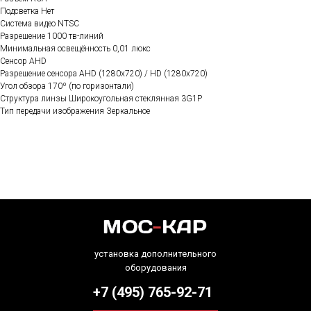
Подсветка Нет
Система видео NTSC
Разрешение 1000 тв-линий
Минимальная освещённость 0,01 люкс
Сенсор AHD
Разрешение сенсора AHD (1280x720)
/
HD (1280x720)
Угол обзора 170º (по горизонтали)
Структура линзы Широкоугольная стеклянная 3G1P
Тип передачи изображения Зеркальное
установка дополнительного
оборудования
+7 (495) 765-92-71