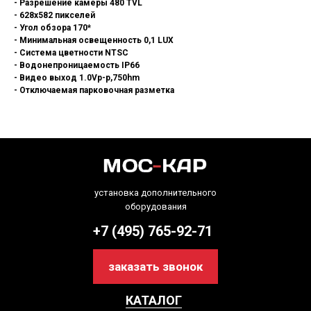
- Разрешение камеры 480 TVL
- 628х582 пикселей
- Угол обзора 170*
- Минимальная освещенность 0,1 LUX
- Система цветности NTSC
- Водонепроницаемость IP66
- Видео выход 1.0Vp-p,750hm
- Отключаемая парковочная разметка
установка дополнительного
оборудования
+7 (495) 765-92-71
заказать звонок
КАТАЛОГ