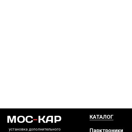
КАТАЛОГ
установка дополнительного
Парктроники