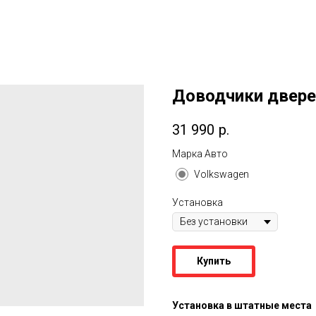
Доводчики дверей
31 990
р.
Марка Авто
Volkswаgen
Установка
Купить
Установка в штатные места