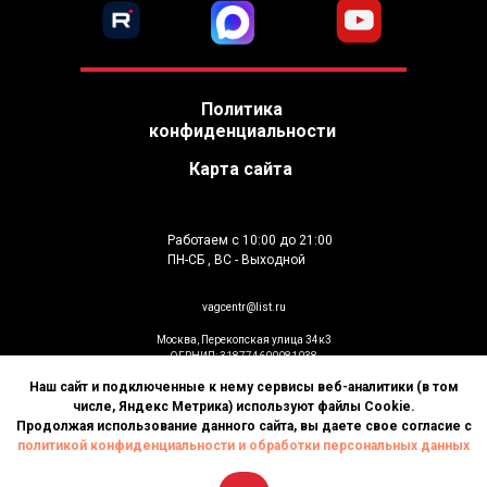
Политика
конфиденциальности
Карта сайта
Работаем с 10:00 до 21:00
ПН-СБ , ВС - Выходной
vagcentr@list.ru
Москва, Перекопская улица 34к3
ОГРНИП: 318774600081038
ИП Гусев К.В
Наш сайт и подключенные к нему сервисы веб-аналитики (в том
© Установка дополнительного оборудования
числе, Яндекс Метрика) используют файлы Cookie.
2026. Все права защищены
Продолжая использование данного сайта, вы даете свое согласие с
политикой конфиденциальности и обработки персональных данных