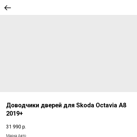
Доводчики дверей для Skoda Octavia A8
2019+
31 990
р.
Марка Авто