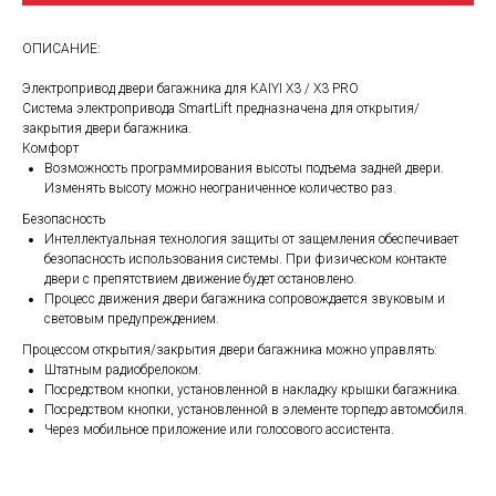
ОПИСАНИЕ:
Электропривод двери багажника для KAIYI X3 / X3 PRO
Система электропривода SmartLift предназначена для открытия/
закрытия двери багажника.
Комфорт
Возможность программирования высоты подъема задней двери.
Изменять высоту можно неограниченное количество раз.
Безопасность
Интеллектуальная технология защиты от защемления обеспечивает
безопасность использования системы. При физическом контакте
двери с препятствием движение будет остановлено.
Процесс движения двери багажника сопровождается звуковым и
световым предупреждением.
Процессом открытия/закрытия двери багажника можно управлять:
Штатным радиобрелоком.
Посредством кнопки, установленной в накладку крышки багажника.
Посредством кнопки, установленной в элементе торпедо автомобиля.
Через мобильное приложение или голосового ассистента.