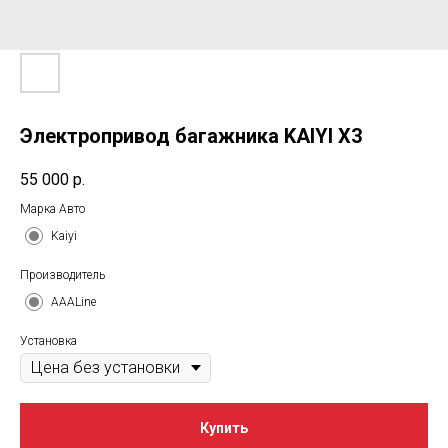
Электропривод багажника KAIYI X3
55 000
р.
Марка Авто
Kaiyi
Производитель
AAALine
Установка
Купить