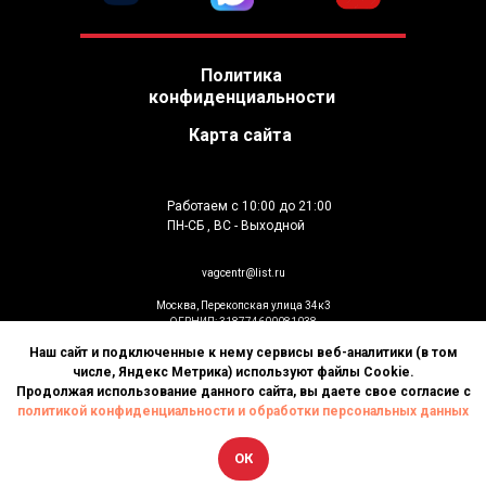
Политика
конфиденциальности
Карта сайта
Работаем с 10:00 до 21:00
ПН-СБ , ВС - Выходной
vagcentr@list.ru
Москва, Перекопская улица 34к3
ОГРНИП: 318774600081038
ИП Гусев К.В
Наш сайт и подключенные к нему сервисы веб-аналитики (в том
© Установка дополнительного оборудования
числе, Яндекс Метрика) используют файлы Cookie.
2026. Все права защищены
Продолжая использование данного сайта, вы даете свое согласие с
политикой конфиденциальности и обработки персональных данных
ОК