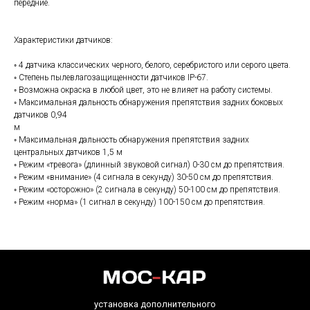
передние.
Характеристики датчиков:
◦ 4 датчика классических черного, белого, серебристого или серого цвета.
◦ Степень пылевлагозащищенности датчиков IP-67.
◦ Возможна окраска в любой цвет, это не влияет на работу системы.
◦ Максимальная дальность обнаружения препятствия задних боковых
датчиков 0,94
м
◦ Максимальная дальность обнаружения препятствия задних
центральных датчиков 1,5 м
◦ Режим «тревога» (длинный звуковой сигнал) 0-30 см до препятствия.
◦ Режим «внимание» (4 сигнала в секунду) 30-50 см до препятствия.
◦ Режим «осторожно» (2 сигнала в секунду) 50-100 см до препятствия.
◦ Режим «норма» (1 сигнал в секунду) 100-150 см до препятствия.
установка дополнительного