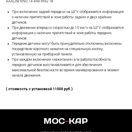
AAALine RNG 14 или RNG 18
При включении задней передачи на ШГУ отображается информация
о наличии препятствий в зоне работы задних и двух крайних
датчиков.
При движении вперед со скоростью до 10 км/ч на ШГУ отображается
информация о наличии препятствий в зоне работы передних
датчиков.
Передние датчики могут быть принудительно отключены/включены
посредством короткого нажатия на специальную кнопку,
установленную на приборной панели.
При каждом включении «зажигания» а/м работоспособность
передних датчиков восстанавливается для обеспечения
максимальной безопасности во время маневрирования в момент
начала движения.
( стоимость с установкой 11000 руб.)