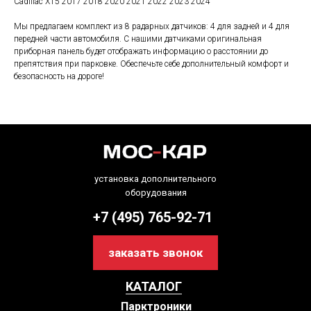
Cadillac XT5 2017 2018 2020 2021 2022 2023 2024
Мы предлагаем комплект из 8 радарных датчиков: 4 для задней и 4 для
передней части автомобиля. С нашими датчиками оригинальная
приборная панель будет отображать информацию о расстоянии до
препятствия при парковке. Обеспечьте себе дополнительный комфорт и
безопасность на дороге!
установка дополнительного
оборудования
+7 (495) 765-92-71
заказать звонок
КАТАЛОГ
Парктроники