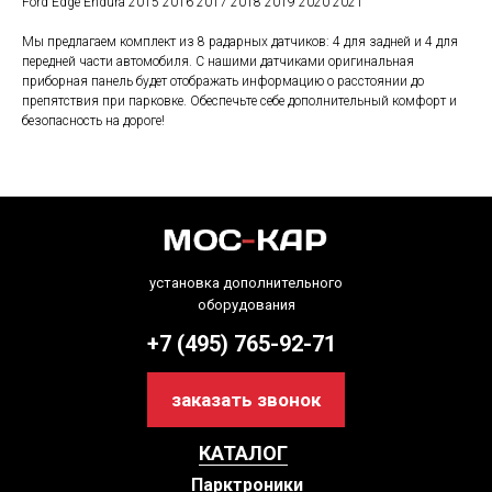
Ford Edge Endura 2015 2016 2017 2018 2019 2020 2021
Мы предлагаем комплект из 8 радарных датчиков: 4 для задней и 4 для
передней части автомобиля. С нашими датчиками оригинальная
приборная панель будет отображать информацию о расстоянии до
препятствия при парковке. Обеспечьте себе дополнительный комфорт и
безопасность на дороге!
установка дополнительного
оборудования
+7 (495) 765-92-71
заказать звонок
КАТАЛОГ
Парктроники