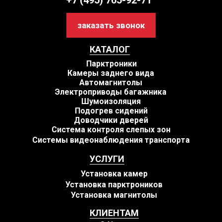
+7 (495) 765-92-71
заказать звонок
КАТАЛОГ
Парктроники
Камеры заднего вида
Автомагнитолы
Электроприводы багажника
Шумоизоляция
Подогрев сидений
Доводчики дверей
Система контроля слепых зон
Системы видеонаблюдения транспорта
УСЛУГИ
Установка камер
Установка парктроников
Установка магнитолы
КЛИЕНТАМ