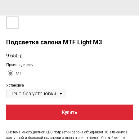
Подсветка салона MTF Light M3
9 650
р.
Производитель
MTF
Установка
Купить
Система многоцветной LED подсветки салона объединяет 18 элементов
контурной и фоновой подсветки салона в единое целое. Создайте свою