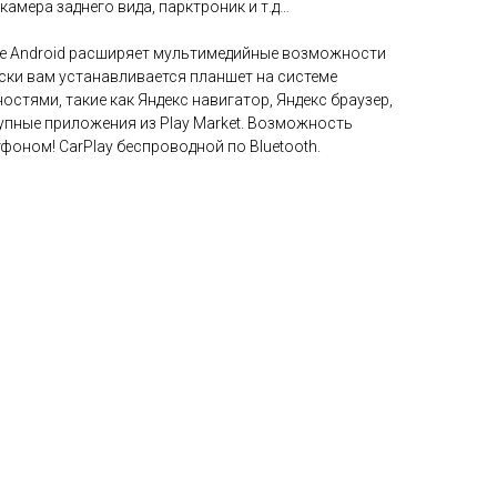
камера заднего вида, парктроник и т.д…
ме Android расширяет мультимедийные возможности
ски вам устанавливается планшет на системе
остями, такие как Яндекс навигатор, Яндекс браузер,
тупные приложения из Play Market. Возможность
оном! CarPlay беспроводной по Bluetooth.