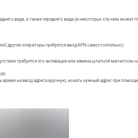
днего вида, а также переднего вида.(в некоторых случаях может 
теле2 другие операторы требуется ввод APN самостоятельно)
сутствия требуется его активация или замена штатной магнитолы
oth
ть время на ввод адреса вручную, искать нужный адрес при помощи