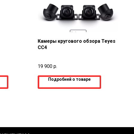
Камеры кругового обзора Teyes
CC4
19 900
р.
Подробней о товаре