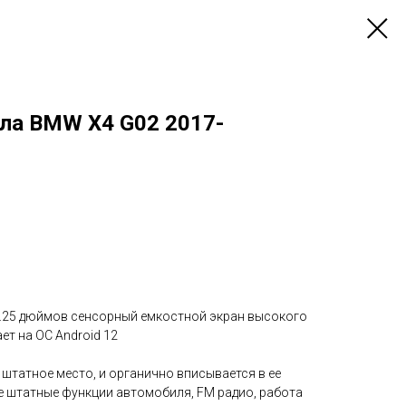
ла BMW X4 G02 2017-
.25 дюймов сенсорный емкостной экран высокого
ет на ОС Android 12
штатное место, и органично вписывается в ее
е штатные функции автомобиля, FM радио, работа