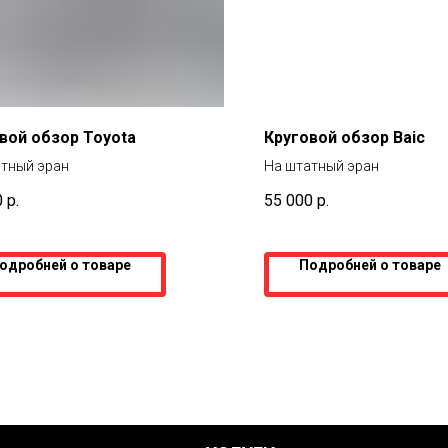
вой обзор Toyota
Круговой обзор Baic
тный эран
На штатный эран
0
р.
55 000
р.
одробней о товаре
Подробней о товаре