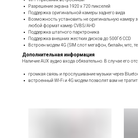
Разрешение экрана 1920 х 720 пикселей
Поддержка оригинальной камеры заднего вида
Возможность установить не оригинальную камеру за
любой формат камер CVBS/AHD
Поддержка штатного парктроника
Поддержка внешних жестких дисков до 500Гб ССD
Встроен модем 4G (SIM слот мегафон, билайн, мтс, 
Дополнительная информация
Наличие AUX аудио входа обязательно. В случае его от
громкая связь и прослушивание музыки через Blueto
встроенный WI-Fi и 4G модем позволят вам не трати