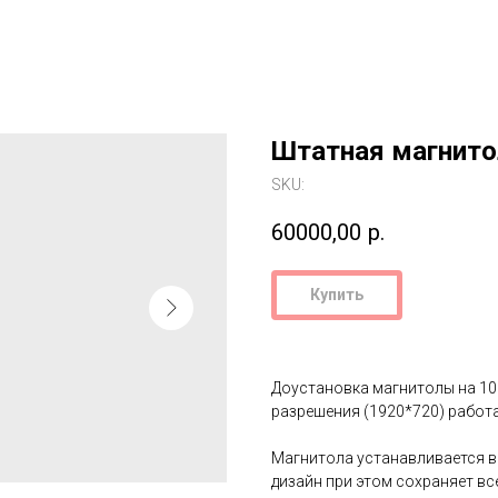
Штатная магнито
SKU:
60000,00
р.
Купить
Доустановка магнитолы на 10
разрешения (1920*720) работа
Магнитола устанавливается в 
дизайн при этом сохраняет вс