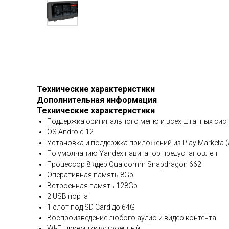
Технические характеристики
Дополнительная информация
Технические характеристики
Поддержка оригинального меню и всех штатных сист
OS Android 12
Установка и поддержка приложений из Play Marketa (
По умолчанию Yandex навигатор предустановлен
Процессор 8 ядер Qualcomm Snapdragon 662
Оперативная память 8Gb
Встроенная память 128Gb
2 USB порта
1 слот под SD Card до 64G
Воспроизведение любого аудио и видео контента
WI-FI приемник встроенный