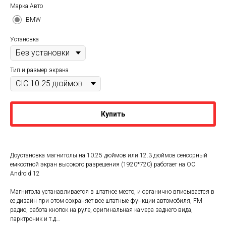
Марка Авто
BMW
Установка
Тип и размер экрана
Купить
Доустановка магнитолы на 10.25 дюймов или 12.3 дюймов сенсорный
емкостной экран высокого разрешения (1920*720) работает на ОС
Android 12
Магнитола устанавливается в штатное место, и органично вписывается в
ее дизайн при этом сохраняет все штатные функции автомобиля, FM
радио, работа кнопок на руле, оригинальная камера заднего вида,
парктроник и т.д…