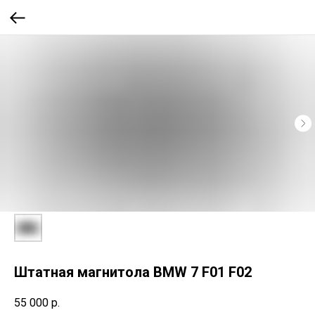
Штатная магнитола BMW 7 F01 F02
55 000
р.