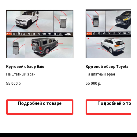
Круговой обзор Baic
Круговой обзор Toyota
На штатный эран
На штатный эран
55 000
р.
55 000
р.
Подробней о товаре
Подробней о това