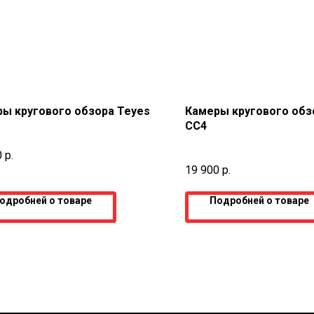
ы кругового обзора Teyes
Камеры кругового обз
CC4
0
р.
19 900
р.
одробней о товаре
Подробней о товаре