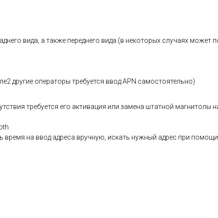
днего вида, а также переднего вида.(в некоторых случаях может 
теле2 другие операторы требуется ввод APN самостоятельно)
сутствия требуется его активация или замена штатной магнитолы
oth
ть время на ввод адреса вручную, искать нужный адрес при помощи