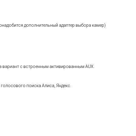
понадобится дополнительный адаптер выбора камер)
 на вариант с встроенным активированным AUX.
 голосового поиска Алиса, Яндекс.