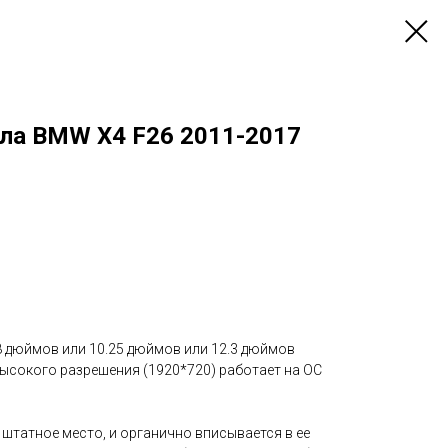
ла BMW X4 F26 2011-2017
8 дюймов или 10.25 дюймов или 12.3 дюймов
ысокого разрешения (1920*720) работает на ОС
штатное место, и органично вписывается в ее