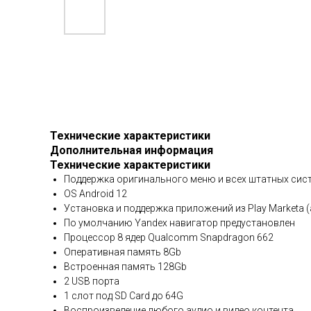
Технические характеристики
Дополнительная информация
Технические характеристики
Поддержка оригинального меню и всех штатных сист
OS Android 12
Установка и поддержка приложений из Play Marketa (
По умолчанию Yandex навигатор предустановлен
Процессор 8 ядер Qualcomm Snapdragon 662
Оперативная память 8Gb
Встроенная память 128Gb
2 USB порта
1 слот под SD Card до 64G
Воспроизведение любого аудио и видео контента