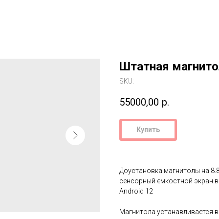
Штатная магнито
SKU:
55000,00
р.
Купить
Доустановка магнитолы на 8.
сенсорный емкостной экран в
Android 12
Магнитола устанавливается в 