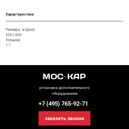
Характеристики
Размеры, м (ДхШ):
500 х 600
Толщина:
1.7
установка дополнительного
оборудования
+7 (495) 765-92-71
заказать звонок