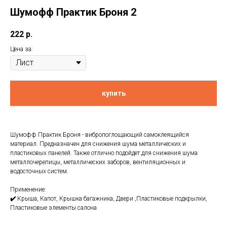
Шумoфф Практик Броня 2
222
р.
Цена за:
купить
Шумoфф Практик Броня - вибропоглощающий самоклеящийся
материал. Предназначен для снижения шума металлических и
пластиковых панелей. Также отлично подойдет для снижения шума
металлочерепицы, металлических заборов, вентиляционных и
водосточных систем.
Применение:
✔️
Крыша, Капот, Крышка багажника, Двери ,Пластиковые подкрылки,
Пластиковые элементы салона