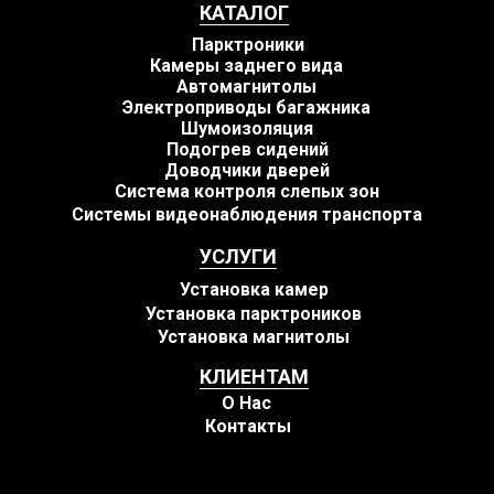
КАТАЛОГ
Парктроники
Камеры заднего вида
Автомагнитолы
Электроприводы багажника
Шумоизоляция
Подогрев сидений
Доводчики дверей
Система контроля слепых зон
Системы видеонаблюдения транспорта
УСЛУГИ
Установка камер
Установка парктроников
Установка магнитолы
КЛИЕНТАМ
О Нас
Контакты