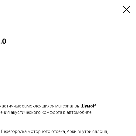
.0
мастичных самоклеящихся материалов
Шумoff
ения акустического комфорта в автомобиле
 Перегородка моторного отсека, Арки внутри салона,