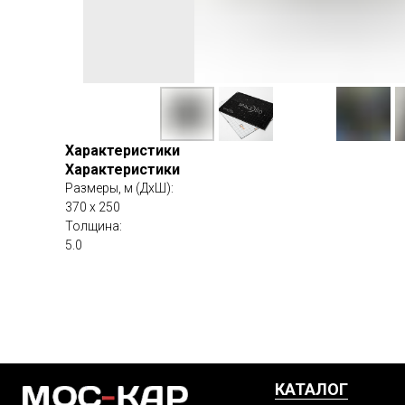
Характеристики
Характеристики
Размеры, м (ДхШ):
370 х 250
Толщина:
5.0
КАТАЛОГ