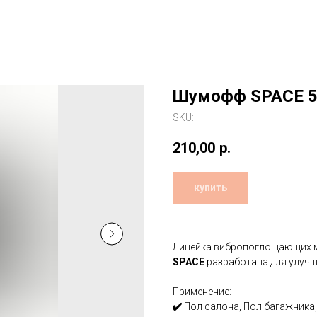
Шумофф SPACE 5
SKU:
210,00
р.
купить
Линейка вибропоглощающих 
SPACE
разработана для улучш
Применение:
✔️
Пол салона, Пол багажника,