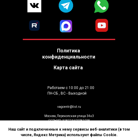
Политика
конфиденциальности
Карта сайта
Работаем с 10:00 до 21:00
ПН-СБ , ВС - Выходной
vagcentr@list.ru
Москва, Перекопская улица 34к3
ОГРНИП: 318774600081038
ИП Гусев К.В
Наш сайт и подключенные к нему сервисы веб-аналитики (в том
© Установка дополнительного оборудования
числе, Яндекс Метрика) используют файлы Cookie.
2026. Все права защищены