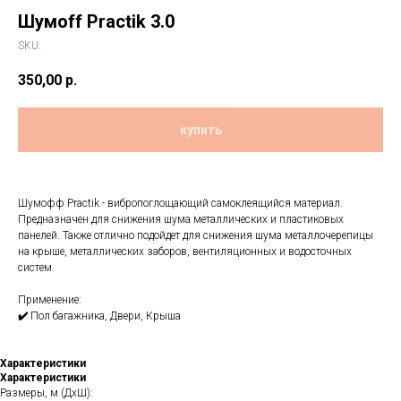
Шумoff Practik 3.0
SKU:
350,00
р.
купить
Шумофф Practik - вибропоглощающий самоклеящийся материал.
Предназначен для снижения шума металлических и пластиковых
панелей. Также отлично подойдет для снижения шума металлочерепицы
на крыше, металлических заборов, вентиляционных и водосточных
систем.
Применение:
✔️
Пол багажника, Двери, Крыша
Характеристики
Характеристики
Размеры, м (ДхШ):