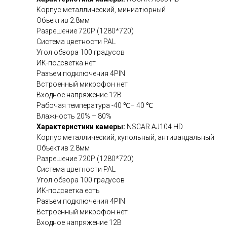
Корпус металлический, миниатюрный
Объектив 2.8мм
Разрешение 720Р (1280*720)
Система цветности PAL
Угол обзора 100 градусов
ИК-подсветка нет
Разъем подключения 4PIN
Встроенный микрофон нет
Входное напряжение 12В
Рабочая температура -40 ℃– 40 ℃
Влажность 20% – 80%
Характеристики камеры:
NSCAR AJ104 HD
Корпус металлический, купольный, антивандальный
Объектив 2.8мм
Разрешение 720Р (1280*720)
Система цветности PAL
Угол обзора 100 градусов
ИК-подсветка есть
Разъем подключения 4PIN
Встроенный микрофон нет
Входное напряжение 12В