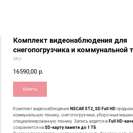
Комплект видеонаблюдения для
снегопогрузчика и коммунальной 
SKU:
16590,00
р.
Купить
Комплект видеонаблюдения
NSCAR ST2_SD Full HD
предназ
коммунальную технику, снегопогрузчики, уборочные машин
специализированную технику. Запись ведётся в
Full HD-кач
сохраняется на
SD-карту памяти до 1 ТБ
.