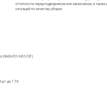
отчетности перед подрядчиком или заказчиком, а также
ситуаций по качеству уборки.
ог(960H/D1/HD1/CIF)
1шт. до 1 Тб