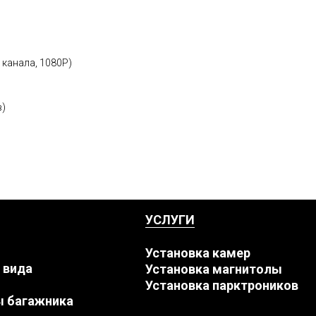
 канала, 1080P)
в)
УСЛУГИ
Установка камер
 вида
Установка магнитолы
Установка парктроников
ы багажника