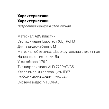
Характеристики
Характеристики
Встроенная камера в стоп-сигнал
Материал: ABS пластик
Сертификация: Евротест (СЕ), RoHS
Длина видеокабеля: 6 М
Материал объектива: Широкоугольная стеклянная
Направляющие линии: Да
Угол обзора: 170 °
Тип видеосигнала: AHD 720P/CVBS
Класс пыле- и влагозащиты:IP67
Рабочее напряжение: 12V~24V
Система видео: NTSC/PAL