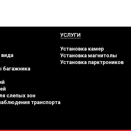
УСЛУГИ
Установка камер
 вида
Установка магнитолы
Установка парктроников
ы багажника
ий
ей
ля слепых зон
наблюдения транспорта