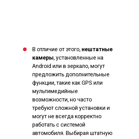
магнит
В отличие от этого,
нештатные
камеры
, установленные на
Android или в зеркало, могут
предложить дополнительные
функции, такие как GPS или
мультимедийные
возможности, но часто
требуют сложной установки и
могут не всегда корректно
работать с системой
автомобиля. Выбирая штатную