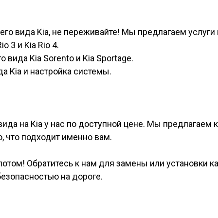
него вида Kia, не переживайте! Мы предлагаем услуги
 3 и Kia Rio 4.
 вида Kia Sorento и Kia Sportage.
а Kia и настройка системы.
ида на Kia у нас по доступной цене. Мы предлагаем 
, что подходит именно вам.
потом! Обратитесь к нам для замены или установки 
безопасностью на дороге.