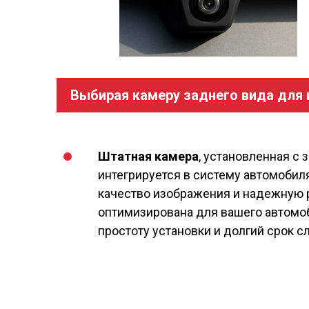
Выбирая камеру заднего вида для 
Штатная камера
, установленная с 
интегрируется в систему автомобил
качество изображения и надежную р
оптимизирована для вашего автомоб
простоту установки и долгий срок с