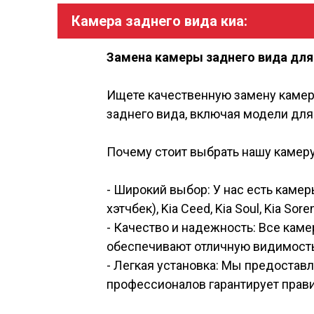
Камера заднего вида киа:
Замена камеры заднего вида для
Ищете качественную замену камер
заднего вида, включая модели для Ki
Почему стоит выбрать нашу камеру
- Широкий выбор: У нас есть камеры
хэтчбек), Kia Ceed, Kia Soul, Kia Sore
- Качество и надежность: Все кам
обеспечивают отличную видимость
- Легкая установка: Мы предоставля
профессионалов гарантирует прави