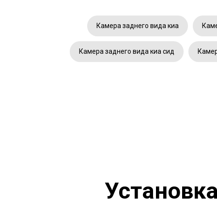
Камера заднего вида киа
Каме
Камера заднего вида киа сид
Камер
Установка