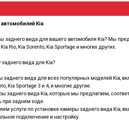
 автомобилей Kia
ы заднего вида для вашего автомобиля Kia? Мы пре
a Rio, Kia Sorento, Kia Sportage и многих других.
 заднего вида для Kia?
 заднего вида для всех популярных моделей Kia, вклю
nto, Kia Sportage 3 и 4, и многие другие.
еры заднего вида Kia, которые мы предлагаем, соотв
 при заднем ходе.
ем услуги по установке камеры заднего вида Kia, вкл
льное подключение и настройку.