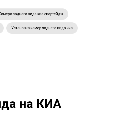
Камера заднего вида киа спортейдж
Установка камер заднего вида киа
ида на КИА