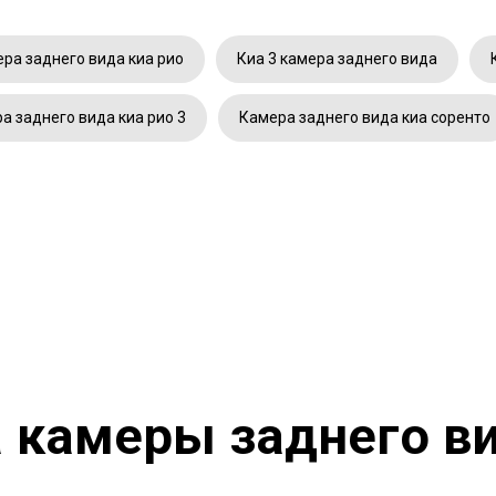
ра заднего вида киа рио
Киа 3 камера заднего вида
а заднего вида киа рио 3
Камера заднего вида киа соренто
 камеры заднего в