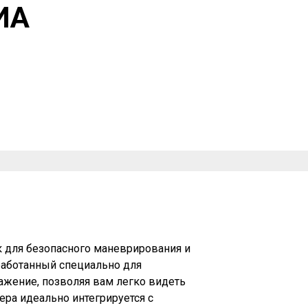
ИА
я,
 для безопасного маневрирования и
работанный специально для
ражение, позволяя вам легко видеть
мера идеально интегрируется с