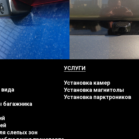
УСЛУГИ
Установка камер
 вида
Установка магнитолы
Установка парктроников
ы багажника
ий
ей
ля слепых зон