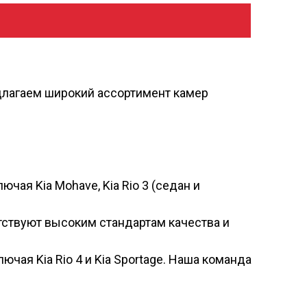
длагаем широкий ассортимент камер
чая Kia Mohave, Kia Rio 3 (седан и
етствуют высоким стандартам качества и
ючая Kia Rio 4 и Kia Sportage. Наша команда