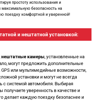
тируя простоту использования и
м максимальную безопасность на
дую поездку комфортной и уверенной!
татной и нештатной установкой:
,
нештатные камеры
, установленные на
кало, могут предложить дополнительные
ак GPS или мультимедийные возможности,
сложной установки и могут не всегда
ть с системой автомобиля. Выбирая
ы получаете уверенность в качестве и
то делает каждую поездку безопаснее и