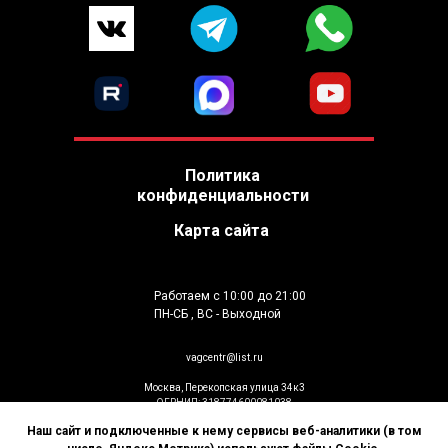
Политика
конфиденциальности
Карта сайта
Работаем с 10:00 до 21:00
ПН-СБ , ВС - Выходной
vagcentr@list.ru
Москва, Перекопская улица 34к3
ОГРНИП: 318774600081038
ИП Гусев К.В
Наш сайт и подключенные к нему сервисы веб-аналитики (в том
© Установка дополнительного оборудования