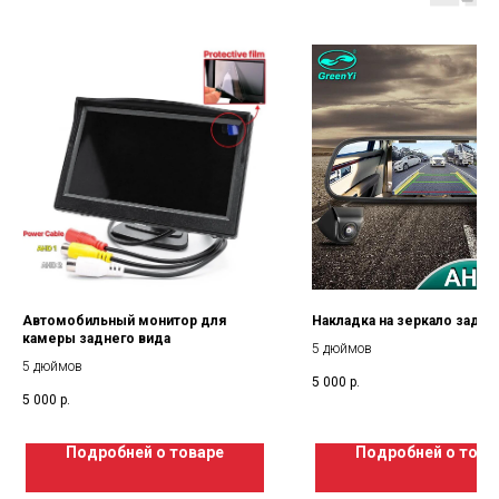
Автомобильный монитор для
Накладка на зеркало задне
камеры заднего вида
5 дюймов
5 дюймов
5 000
р.
5 000
р.
Подробней о товаре
Подробней о това