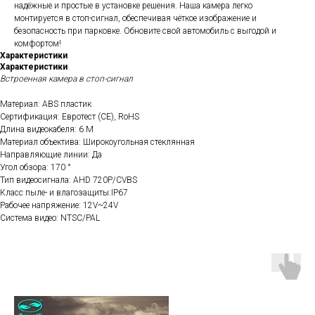
надёжные и простые в установке решения. Наша камера легко
монтируется в стоп-сигнал, обеспечивая чёткое изображение и
безопасность при парковке. Обновите свой автомобиль с выгодой и
комфортом!
Характеристики
Характеристики
Встроенная камера в стоп-сигнал
Материал: ABS пластик
Сертификация: Евротест (СЕ), RoHS
Длина видеокабеля: 6 М
Материал объектива: Широкоугольная стеклянная
Направляющие линии: Да
Угол обзора: 170 °
Тип видеосигнала: AHD 720P/CVBS
Класс пыле- и влагозащиты:IP67
Рабочее напряжение: 12V~24V
Система видео: NTSC/PAL