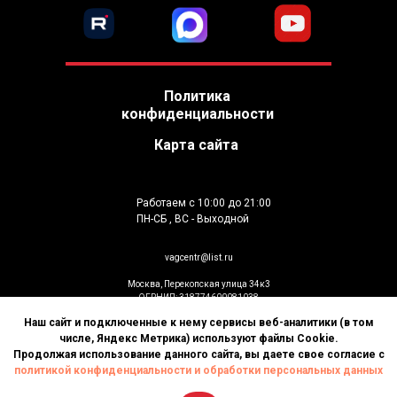
Политика
конфиденциальности
Карта сайта
Работаем с 10:00 до 21:00
ПН-СБ , ВС - Выходной
vagcentr@list.ru
Москва, Перекопская улица 34к3
ОГРНИП: 318774600081038
ИП Гусев К.В
Наш сайт и подключенные к нему сервисы веб-аналитики (в том
© Установка дополнительного оборудования
числе, Яндекс Метрика) используют файлы Cookie.
2026. Все права защищены
Продолжая использование данного сайта, вы даете свое согласие с
политикой конфиденциальности и обработки персональных данных