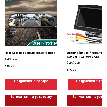
Накладка на зеркало заднего вида
Автомобильный монитор 
камеры заднего вида
5 дюймов
5 дюймов
5 000
р.
5 000
р.
Подробней о товаре
Подробней о това
Записаться на установку
Записаться на устан