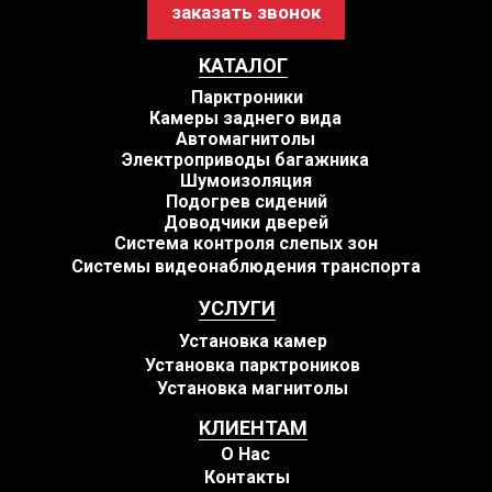
заказать звонок
КАТАЛОГ
Парктроники
Камеры заднего вида
Автомагнитолы
Электроприводы багажника
Шумоизоляция
Подогрев сидений
Доводчики дверей
Система контроля слепых зон
Системы видеонаблюдения транспорта
УСЛУГИ
Установка камер
Установка парктроников
Установка магнитолы
КЛИЕНТАМ
О Нас
Контакты