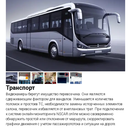
Транспорт
Видеокамеры берегут имущество перевозчика. Они являются
сдерживающим фактором для вандалов. Уменьшается количества
поломок и простоев ТС, необходимости замены испорченных элементов
салона, перевозчик избавляется от внеплановых трат. При подключении
к системе онлайн-мониторинга NSCAR.online можно своевременно
обнаружить простой или отклонение от маршрута, скорректировать
графики движения с учетом пассажиропотока и ситуации на дороге.